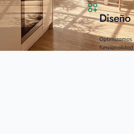
Diseño 
Optimizamos a
funcionalidad