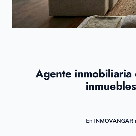
Agente inmobiliaria 
inmueble
En
INMOVANGAR
n