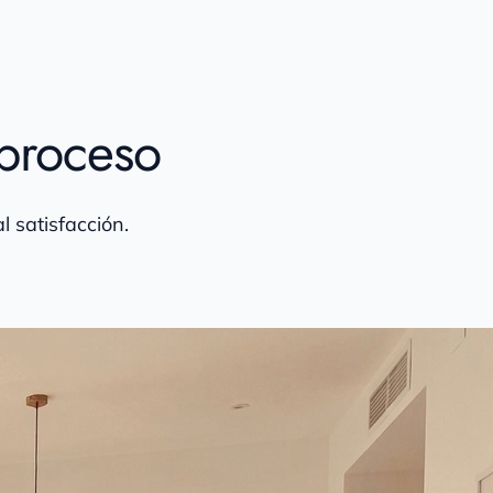
 proceso
l satisfacción.