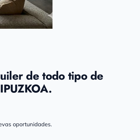
uiler de todo tipo de
GIPUZKOA.
evas oportunidades.