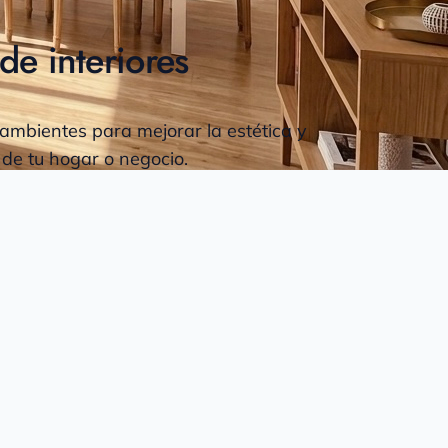
de interiores
mbientes para mejorar la estética y
 de tu hogar o negocio.