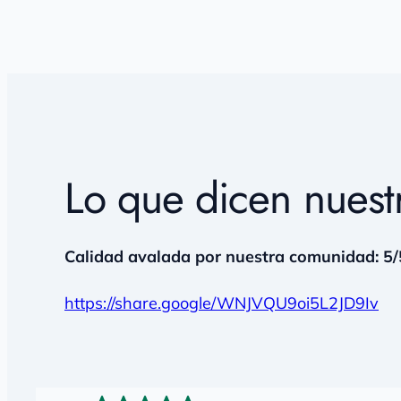
Lo que dicen nuestr
Calidad avalada por nuestra comunidad: 5/
https://share.google/WNJVQU9oi5L2JD9Iv